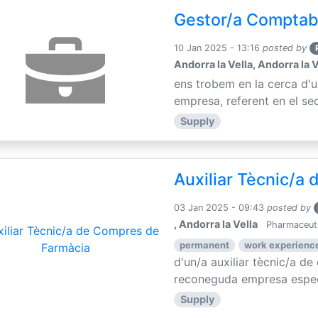
Gestor/a Comptab
10 Jan 2025 - 13:16
posted by
Andorra la Vella, Andorra la V
ens trobem en la cerca d'
empresa, referent en el sec
Supply
Auxiliar Tècnic/a
03 Jan 2025 - 09:43
posted by
, Andorra la Vella
Pharmaceuti
permanent
work experience
d'un/a auxiliar tècnic/a d
reconeguda empresa especia
Supply