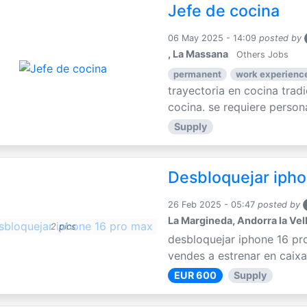
Jefe de cocina
06 May 2025 - 14:09
posted by
, La Massana
Others Jobs
permanent
work experience
trayectoria en cocina trad
cocina. se requiere persona
Supply
Desbloquejar ipho
26 Feb 2025 - 05:47
posted by
La Margineda, Andorra la Vel
2 pics
desbloquejar iphone 16 pr
vendes a estrenar en caixa
EUR 600
Supply