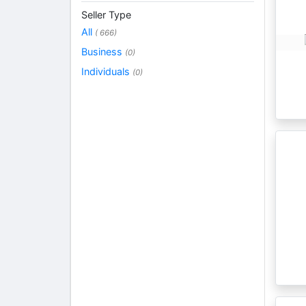
Seller Type
All
( 666)
Business
(0)
Individuals
(0)