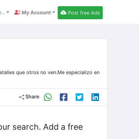
...
My Account
Post free Ads
talles que otros no ven.Me especializo en
Share
our search. Add a free