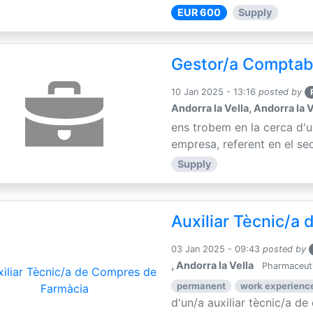
EUR 600
Supply
Gestor/a Comptab
10 Jan 2025 - 13:16
posted by
Andorra la Vella, Andorra la V
ens trobem en la cerca d'
empresa, referent en el sec
Supply
Auxiliar Tècnic/a
03 Jan 2025 - 09:43
posted by
, Andorra la Vella
Pharmaceuti
permanent
work experience
d'un/a auxiliar tècnic/a d