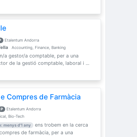
le
P
Etalentum Andorra
ella
Accounting, Finance, Banking
un/a gestor/a comptable, per a una
tor de la gestió comptable, laboral i ...
 de Compres de Farmàcia
P
Etalentum Andorra
cal, Bio-Tech
ens trobem en la cerca
: menys d'1 any
e compres de farmàcia, per a una