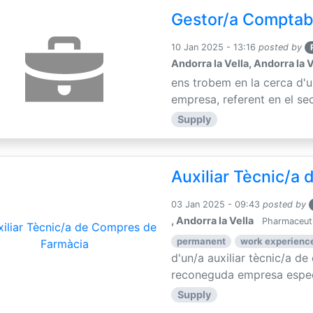
Gestor/a Comptab
10 Jan 2025 - 13:16
posted by
Andorra la Vella, Andorra la V
ens trobem en la cerca d'
empresa, referent en el sec
Supply
Auxiliar Tècnic/a
03 Jan 2025 - 09:43
posted by
, Andorra la Vella
Pharmaceuti
permanent
work experience
d'un/a auxiliar tècnic/a d
reconeguda empresa especia
Supply