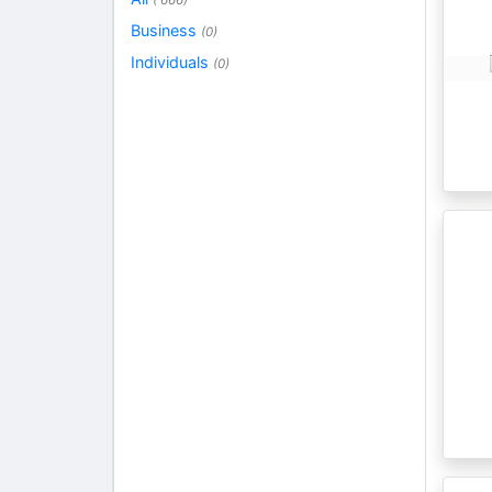
( 666)
Business
(0)
Individuals
(0)