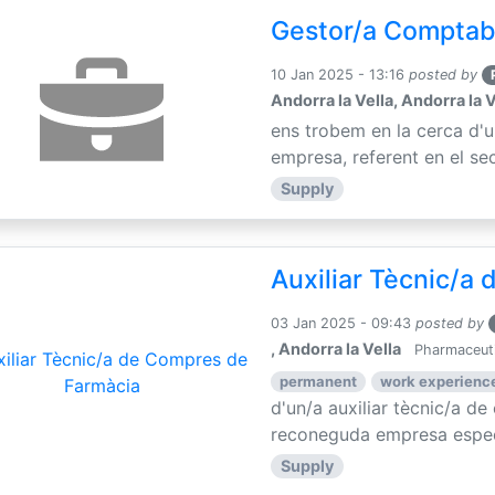
Gestor/a Comptab
10 Jan 2025 - 13:16
posted by
Andorra la Vella, Andorra la V
ens trobem en la cerca d'
empresa, referent en el sec
Supply
Auxiliar Tècnic/a
03 Jan 2025 - 09:43
posted by
, Andorra la Vella
Pharmaceuti
permanent
work experience
d'un/a auxiliar tècnic/a d
reconeguda empresa especia
Supply