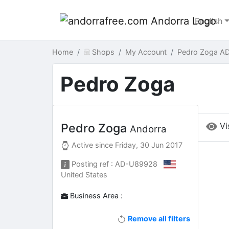
English
Home
Shops
My Account
Pedro Zoga AD
Pedro Zoga
Vi
Pedro Zoga
Andorra
Active since
Friday, 30 Jun 2017
Posting ref : AD-U89928
United States
Business Area :
Remove all filters