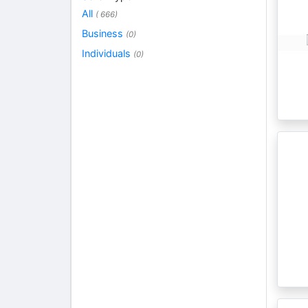
All
( 666)
Business
(0)
Individuals
(0)