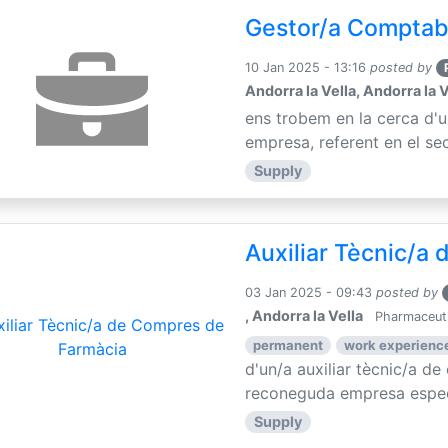
Gestor/a Comptab
10 Jan 2025 - 13:16
posted by
Andorra la Vella, Andorra la V
ens trobem en la cerca d'
empresa, referent en el sec
Supply
Auxiliar Tècnic/a
03 Jan 2025 - 09:43
posted by
, Andorra la Vella
Pharmaceuti
permanent
work experience
d'un/a auxiliar tècnic/a d
reconeguda empresa especia
Supply