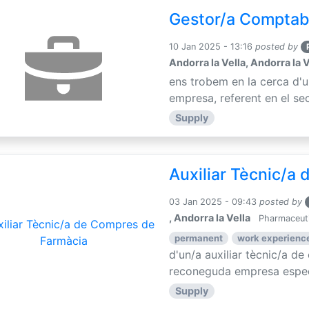
Gestor/a Comptab
10 Jan 2025 - 13:16
posted by
Andorra la Vella, Andorra la V
ens trobem en la cerca d'
empresa, referent en el sec
Supply
Auxiliar Tècnic/a
03 Jan 2025 - 09:43
posted by
, Andorra la Vella
Pharmaceuti
permanent
work experience
d'un/a auxiliar tècnic/a d
reconeguda empresa especia
Supply