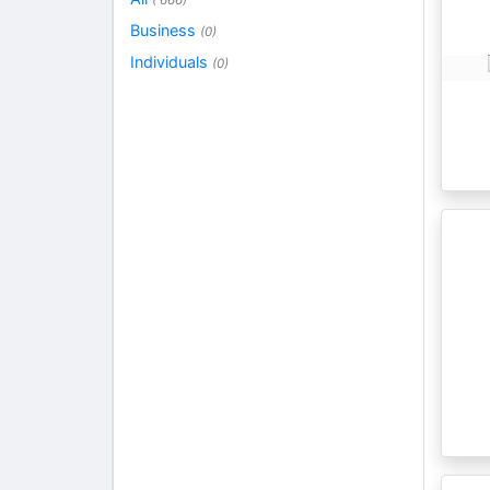
( 666)
Business
(0)
Individuals
(0)