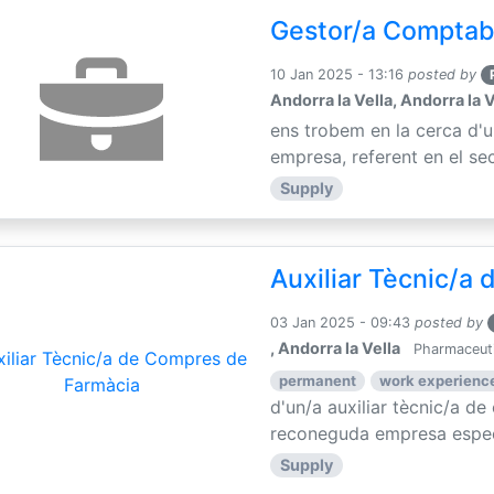
Gestor/a Comptab
10 Jan 2025 - 13:16
posted by
Andorra la Vella, Andorra la V
ens trobem en la cerca d'
empresa, referent en el sec
Supply
Auxiliar Tècnic/a
03 Jan 2025 - 09:43
posted by
, Andorra la Vella
Pharmaceuti
permanent
work experience
d'un/a auxiliar tècnic/a d
reconeguda empresa especia
Supply