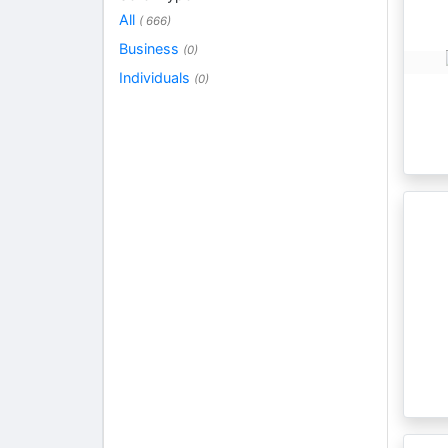
All
( 666)
Business
(0)
Individuals
(0)